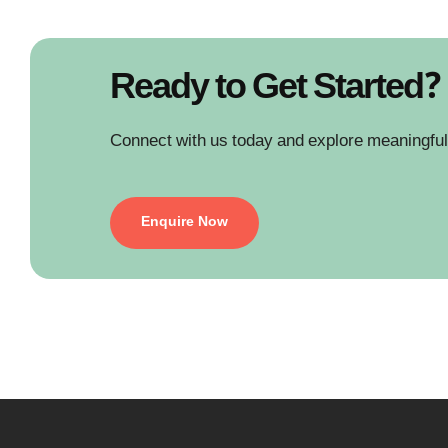
Ready to Get Started?
Connect with us today and explore meaningful
Enquire Now