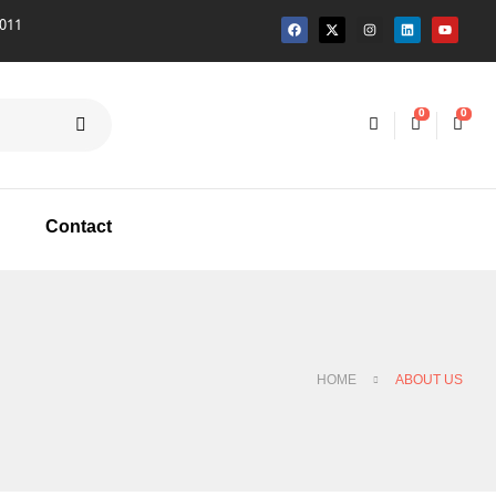
0
0
Contact
HOME
ABOUT US