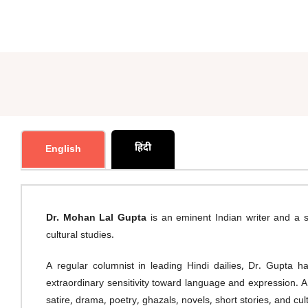
हिंदी
English
Dr. Mohan Lal Gupta
is an eminent Indian writer and a se
cultural studies.
A regular columnist in leading Hindi dailies, Dr. Gupta 
extraordinary sensitivity toward language and expression. 
satire, drama, poetry, ghazals, novels, short stories, and cul