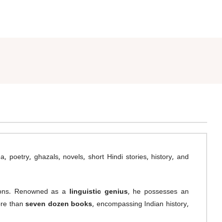
, poetry, ghazals, novels, short Hindi stories, history, and
utions. Renowned as a
linguistic genius
, he possesses an
ore than
seven dozen books
, encompassing Indian history,