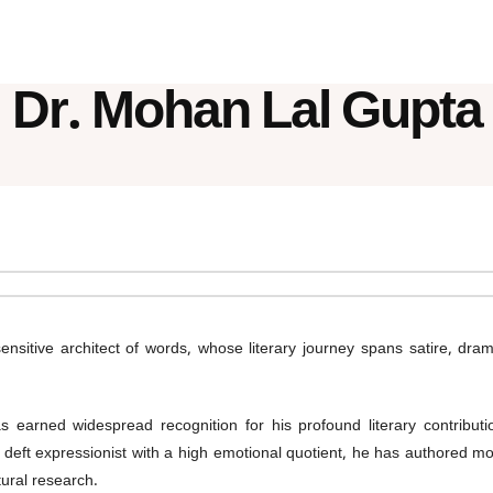
Dr. Mohan Lal Gupta
nsitive architect of words, whose literary journey spans satire, drama
has earned widespread recognition for his profound literary contrib
A deft expressionist with a high emotional quotient, he has authored m
tural research.