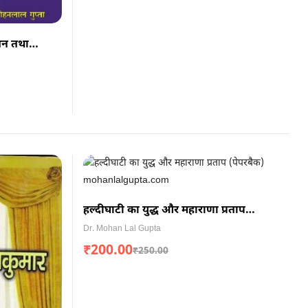
ंधन तथा
हल्दीघाटी का युद्ध और महाराणा प्रताप
(पेपरबैक)
Dr. Mohan Lal Gupta
₹
200.00
₹
250.00