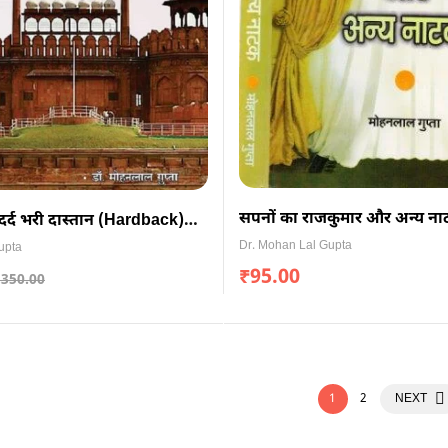
सपनों का राजकुमार और अन्य न
दर्द भरी दास्तान (Hardback)
(Hardback)
)
Dr. Mohan Lal Gupta
upta
₹
95.00
,350.00
1
2
NEXT