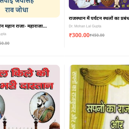
राजस्थान में पर्यटन स्थलों का प्रब
लोककलाओं का संरक्षण
तीन महान राजा- महाराजा
Dr. Mohan Lal Gupta
ई जयसिंह, राव जोधा
₹
300.00
upta
₹
450.00
50.00