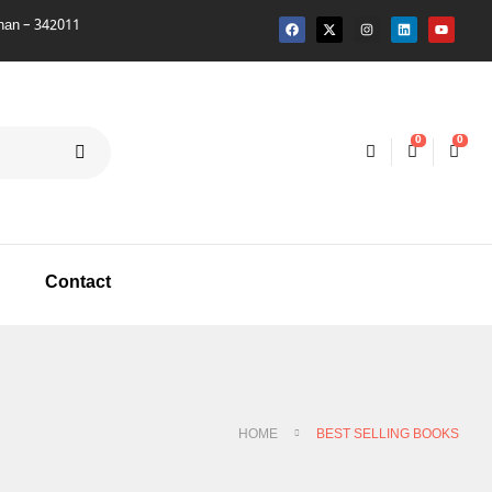
0
0
Contact
HOME
BEST SELLING BOOKS