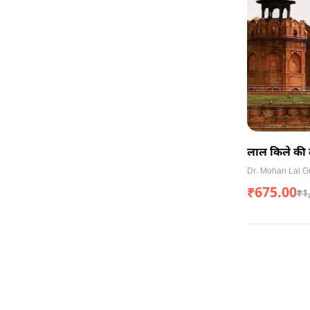
लाल किले की 
(Red Cover
Dr. Mohan Lal G
₹
675.00
₹
1