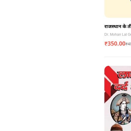
राजस्थान के 
सूरजमल, सवा
Dr. Mohan Lal G
₹
350.00
₹
4