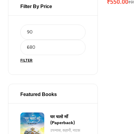
₹
550.00
₹
9
Filter By Price
FILTER
Featured Books
घर चलो माँ
(Paperback)
उपन्यास, कहानी, नाटक