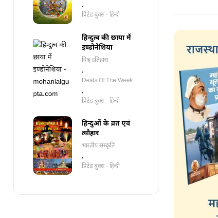
,
प्रिंटेड बुक्स - हिन्दी
हिन्दुत्व की छाया में
इण्डोनेशिया
विश्व इतिहास
,
Deals Of The Week
,
प्रिंटेड बुक्स - हिन्दी
हिन्दुओं के व्रत एवं
त्यौहार
भारतीय संस्कृति
,
प्रिंटेड बुक्स - हिन्दी