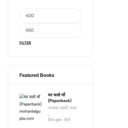
FILTER
Featured Books
घर चलो माँ
(Paperback)
उपन्यास, कहानी, नाटक
,
प्रिंटेड बुक्स - हिन्दी