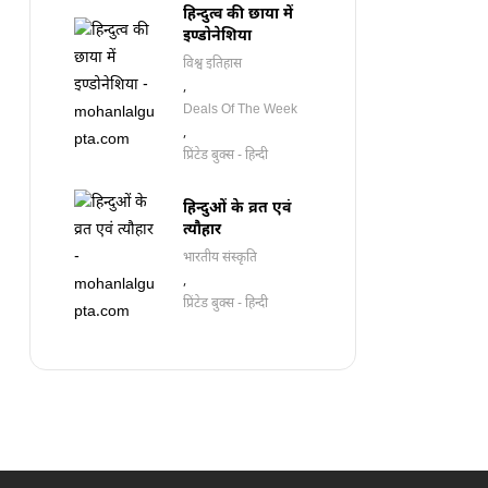
हिन्दुत्व की छाया में
इण्डोनेशिया
विश्व इतिहास
,
Deals Of The Week
,
प्रिंटेड बुक्स - हिन्दी
हिन्दुओं के व्रत एवं
त्यौहार
भारतीय संस्कृति
,
प्रिंटेड बुक्स - हिन्दी