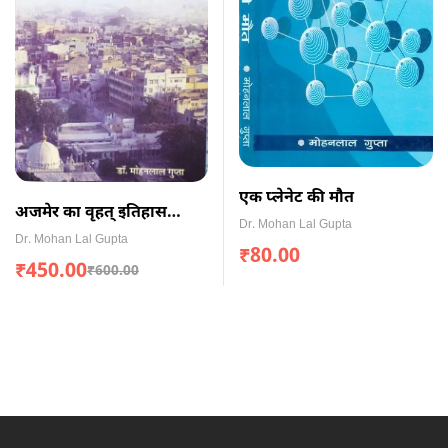
एक प्लेनेट की मौत
अजमेर का वृहत् इतिहास
Dr. Mohan Lal Gupta
(Hard Bound)
Dr. Mohan Lal Gupta
₹
80.00
₹
450.00
₹
600.00