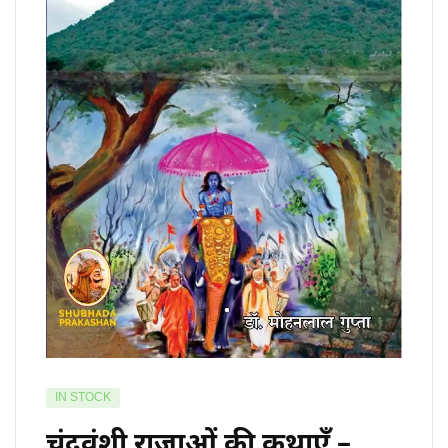
IN STOCK
चंद्रवंशी राजाओं की कथाएँ –