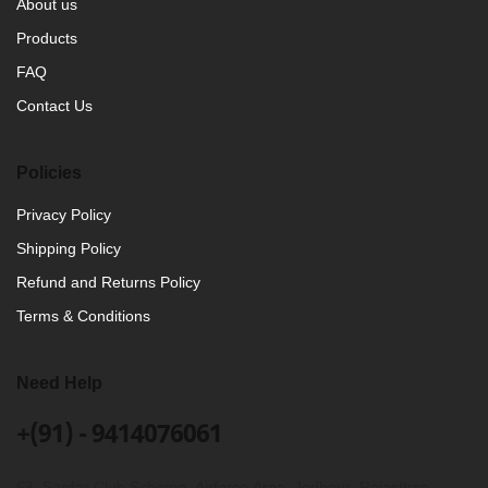
About us
Products
FAQ
Contact Us
Policies
Privacy Policy
Shipping Policy
Refund and Returns Policy
Terms & Conditions
Need Help
+(91) - 9414076061