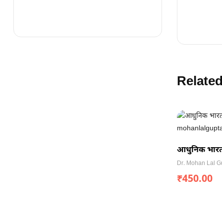
Relate
आधुनिक भारत
Dr. Mohan Lal G
₹
450.00