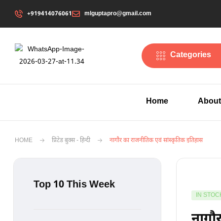
+919414076061
mlguptapro@gmail.com
Categories
Home
About
HOME
प्रिंटेड बुक्स - हिन्दी
नागौर का राजनीतिक एवं सांस्कृतिक इतिहास
Top 10 This Week
IN STOC
नागौ