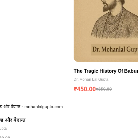
The Tragic History Of Babu
Dr. Mohan Lal Gupta
₹
450.00
₹
850.00
ाण्ड और वेदान्त
upta