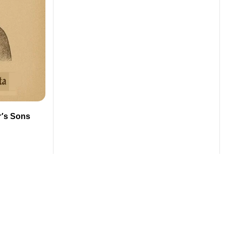
r’s Sons