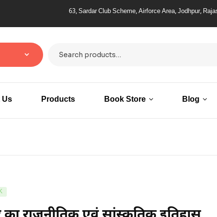
63, Sardar Club Scheme, Airforce Area, Jodhpur, Rajasthan –
 Us
Products
Book Store
Blog
K
र का राजनीतिक एवं सांस्कृतिक इतिहास