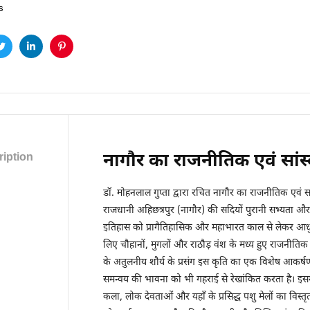
s
ook
Twitter
Linkedin
Pinterest
नागौर का राजनीतिक एवं सांस
iption
डॉ. मोहनलाल गुप्ता द्वारा रचित नागौर का राजनीतिक एवं सा
राजधानी अहिछत्रपुर (नागौर) की सदियों पुरानी सभ्यता और ऐत
इतिहास को प्रागैतिहासिक और महाभारत काल से लेकर आधुनि
लिए चौहानों, मुगलों और राठौड़ वंश के मध्य हुए राजनीतिक सं
के अतुलनीय शौर्य के प्रसंग इस कृति का एक विशेष आकर्षण
समन्वय की भावना को भी गहराई से रेखांकित करता है। इसमें 
कला, लोक देवताओं और यहाँ के प्रसिद्ध पशु मेलों का विस्त