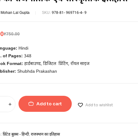
. Mohan Lal Gupta
SKU:
978-81- 969716-4- 9
00
₹
750.00
nguage:
Hindi
. of Pages:
348
ok Format:
हार्डबाउण्ड, डिजिटल प्रिंटिंग, रॉयल साइज
blisher:
Shubhda Prakashan
Add to cart
Add to wishlist
s:
प्रिंटेड बुक्स - हिन्दी
,
राजस्थान का इतिहास