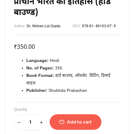
प्राचीन भारत का इतिहास (हार्ड
बाउण्ड)
Author:
Dr. Mohan Lal Gupta
SKU:
978-81- 86103-67- 9
₹
350.00
Language:
Hindi
No. of Pages:
356
Book Format:
हार्ड बाउण्ड, ऑफसेट प्रिंटिंग, डिमाई
साइज
Publisher:
Shubhda Prakashan
Quantity
Add to cart