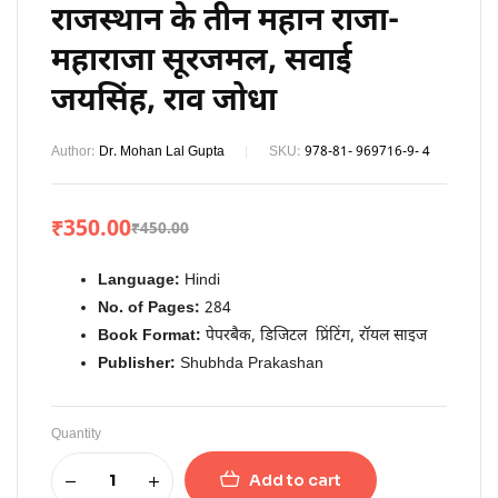
राजस्थान के तीन महान राजा-
महाराजा सूरजमल, सवाई
जयसिंह, राव जोधा
Author:
Dr. Mohan Lal Gupta
SKU:
978-81- 969716-9- 4
₹
350.00
₹
450.00
Language:
Hindi
No. of Pages:
284
Book Format:
पेपरबैक, डिजिटल प्रिंटिंग, रॉयल साइज
Publisher:
Shubhda Prakashan
Quantity
Add to cart