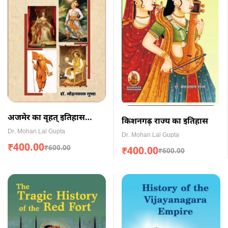
अजमेर का वृहत् इतिहास
किशनगढ़ राज्य का इतिहास
(Paperback)
Dr. Mohan Lal Gupta
Dr. Mohan Lal Gupta
₹
400.00
₹
600.00
₹
400.00
₹
600.00