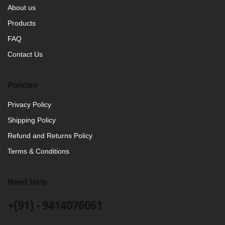
About us
Products
FAQ
Contact Us
Policies
Privacy Policy
Shipping Policy
Refund and Returns Policy
Terms & Conditions
Need Help
+(91) - 9414076061