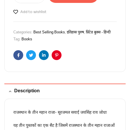
Add to wishlist
Categories:
Best Selling Books
,
इतिहास पुरुष
,
प्रिंटेड बुक्स - हिन्दी
Tag:
Books
Facebook
Twitter
Linkedin
Pinterest
Description
राजस्थान के तीन महान राजा- सूरजमल सवाई जयसिंह राव जोधा
यह तीन पुस्तकों का एक सैट है जिसमें राजस्थान के तीन महान राजाओं