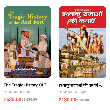
The Tragic History Of The
इक्ष्वाकु राजाओं की कथाएँ –
Red Fort (ENGLISH)
पुराणों की कथाएँ-2
Dr. Mohan Lal Gupta
Dr. Mohan Lal Gupta
₹
680.00
₹
180.00
₹
1,650.00
₹
280.00