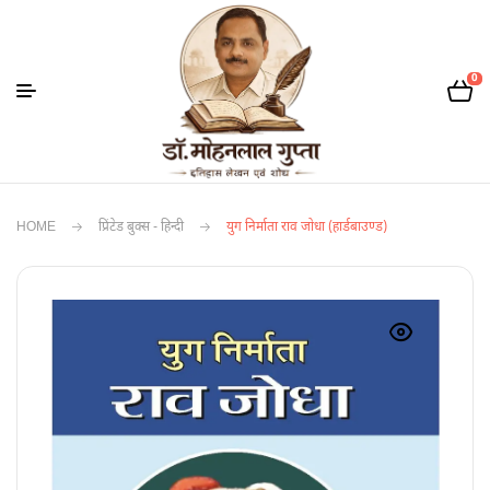
0
HOME
प्रिंटेड बुक्स - हिन्दी
युग निर्माता राव जोधा (हार्डबाउण्ड)