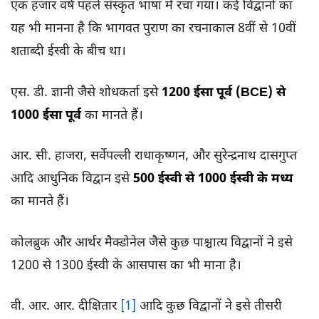
एक हजार वर्ष पहले संस्कृत भाषा में रचा गया। कई विद्वानों का
यह भी मानना है कि भागवत पुराण का रचनाकाल 8वीं से 10वीं
शताब्दी ईस्वी के बीच था।
एस. डी. ज्ञानी जैसे शोधकर्ता इसे
1200 ईसा पूर्व (BCE)
से
1000 ईसा पूर्व
का मानते हैं।
आर. सी. हाजरा, सर्वेपल्ली राधाकृष्णन, और सुरेन्द्रनाथ दासगुप्त
आदि आधुनिक विद्वान इसे
500 ईस्वी से 1000 ईस्वी के मध्य
का मानते हैं।
कोलब्रुक और आर्थर मैक्डोनेल जैसे कुछ पाश्चात्य विद्वानों ने इसे
1200 से 1300 ईस्वी के आसपास का भी माना है।
वी. आर. आर. दीक्षितार
[1]
आदि कुछ विद्वानों ने इसे तीसरी