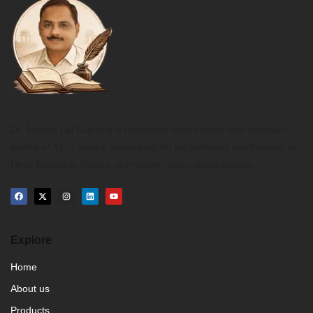
Dr. Mohan Lal Gupta is a renowned Indian writer and historian,
author of 125+ books, celebrated for his profound contribution to
Hindi literature, history, journalism, and cultural studies.
Explore
Home
About us
Products