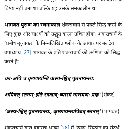
विषय नहीं बना था बल्कि यह उसके समकालीन था।
भागवत पुराण का रचनाकाल
शंकराचार्य से पहले सिद्ध करने के
लिए कुछ और साक्ष्यों को उद्धृत करना उचित होगा। शंकराचार्य के
‘प्रबोध-सुधाकर’ के निम्नलिखित श्लोक के आधार पर बलदेव
उपाध्याय
[27]
भागवत के प्रति शंकराचार्य की ऋणिता को सिद्ध
करते हैं:
का-
अपि
च
कृष्णायन्ति कस्य-
श्चित्
पूतनायन्त्यः
अपिबत्
स्तनम्-
इति
साक्षाद्-
व्यासो
नारायणः
प्राह’
(शंकर)
‘
कस्य-
श्चित्
पूतनायन्त्यः,
कृष्णायन्त्यपिबत्
स्तनम्’
(भागवत)
शंकराचार्य द्वारा ब्रह्मसूत्र-भाष्य
[28]
में ‘व्यूह’ सिद्धांत का संदर्भ