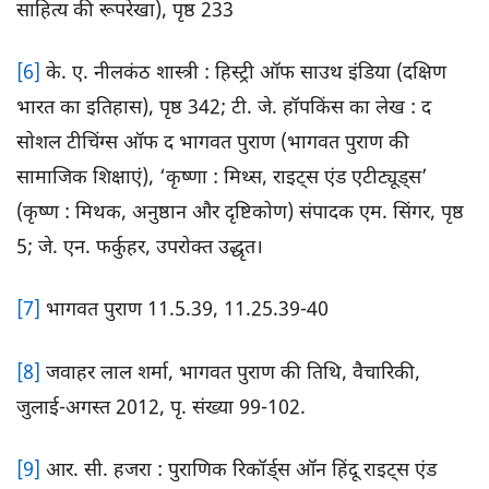
साहित्य की रूपरेखा), पृष्ठ 233
[6]
के. ए. नीलकंठ शास्त्री : हिस्ट्री ऑफ साउथ इंडिया (दक्षिण
भारत का इतिहास), पृष्ठ 342; टी. जे. हॉपकिंस का लेख : द
सोशल टीचिंग्स ऑफ द भागवत पुराण (भागवत पुराण की
सामाजिक शिक्षाएं), ‘कृष्णा : मिथ्स, राइट्स एंड एटीट्यूड्स’
(कृष्ण : मिथक, अनुष्ठान और दृष्टिकोण) संपादक एम. सिंगर, पृष्ठ
5; जे. एन. फर्कुहर, उपरोक्त उद्धृत।
[7]
भागवत पुराण 11.5.39, 11.25.39-40
[8]
जवाहर लाल शर्मा, भागवत पुराण की तिथि, वैचारिकी,
जुलाई-अगस्त 2012, पृ. संख्या 99-102.
[9]
आर. सी. हजरा : पुराणिक रिकॉर्ड्स ऑन हिंदू राइट्स एंड