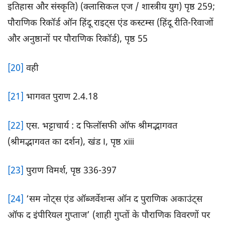
इतिहास और संस्कृति) (क्लासिकल एज / शास्त्रीय युग) पृष्ठ 259;
पौराणिक रिकॉर्ड ऑन हिंदू राइट्स एंड कस्टम्स (हिंदू रीति-रिवाजों
और अनुष्ठानों पर पौराणिक रिकॉर्ड), पृष्ठ 55
[20]
वही
[21]
भागवत पुराण 2.4.18
[22]
एस. भट्टाचार्य : द फिलॉसफी ऑफ श्रीमद्भागवत
(श्रीमद्भागवत का दर्शन), खंड I, पृष्ठ xiii
[23]
पुराण विमर्श, पृष्ठ 336-397
[24]
‘सम नोट्स एंड ऑब्जर्वेशन्स ऑन द पुराणिक अकाउंट्स
ऑफ द इंपीरियल गुप्ताज’ (शाही गुप्तों के पौराणिक विवरणों पर