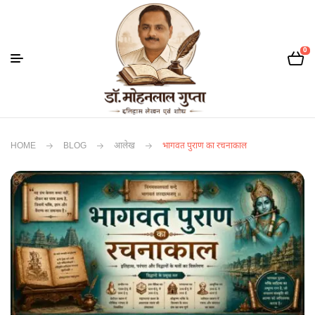
0
HOME
BLOG
आलेख
भागवत पुराण का रचनाकाल