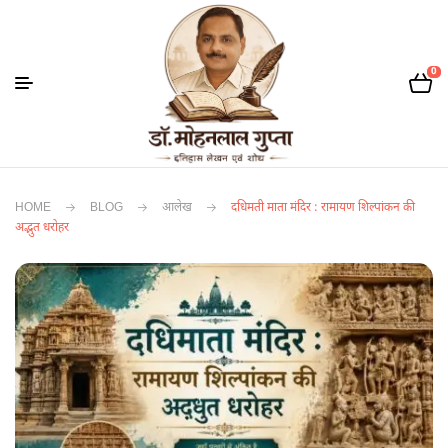
0
HOME
BLOG
आलेख
दधिमती माता मंदिर : रामायण शिल्पांकन की
अद्भुत धरोहर